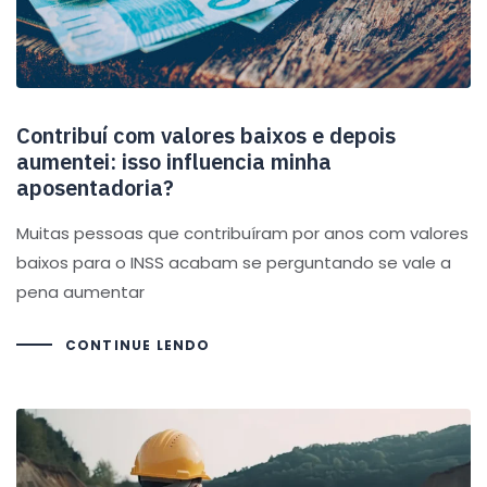
Contribuí com valores baixos e depois
aumentei: isso influencia minha
aposentadoria?
Muitas pessoas que contribuíram por anos com valores
baixos para o INSS acabam se perguntando se vale a
pena aumentar
CONTINUE LENDO