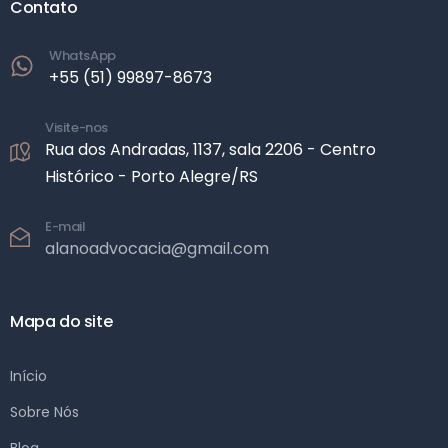
Contato
WhatsApp
+55 (51) 99897-8673
Visite-nos
Rua dos Andradas, 1137, sala 2206 -
Centro
Histórico - Porto Alegre/RS
E-mail
alanoadvocacia@gmail.com
Mapa do site
Início
Sobre Nós