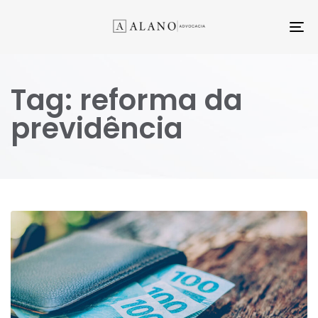
TO
NA
Tag: reforma da
previdência